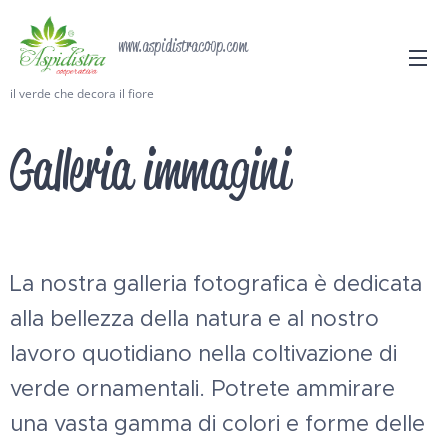
www.aspidistracoop.com
il verde che decora il fiore
Galleria immagini
La nostra galleria fotografica è dedicata
alla bellezza della natura e al nostro
lavoro quotidiano nella coltivazione di
verde ornamentali. Potrete ammirare
una vasta gamma di colori e forme delle