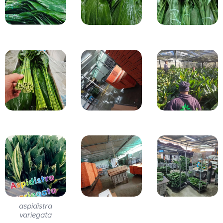
aspidistra
variegata